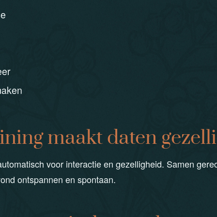
ce
eer
maken
ining maakt daten gezell
automatisch voor interactie en gezelligheid. Samen gere
vond ontspannen en spontaan.