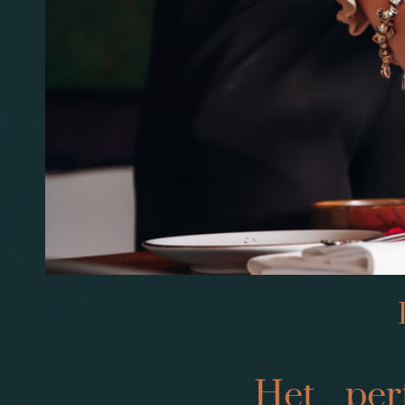
Het per