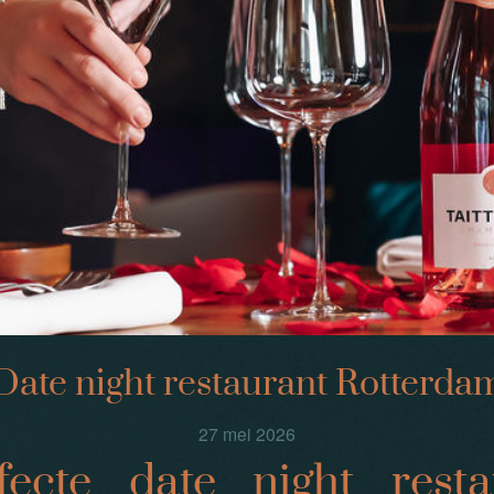
Date night restaurant Rotterda
27 mei 2026
fecte date night resta