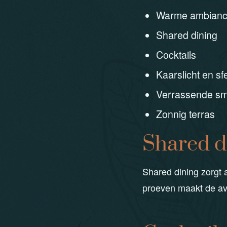
Warme ambian
Shared dining
Cocktails
Kaarslicht en sf
Verrassende s
Zonnig terras
Shared d
Shared dining zorgt 
proeven maakt de a