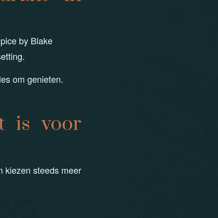
pice by Blake
etting.
les om genieten.
 is voor
m kiezen steeds meer