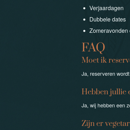
Verjaardagen
Dubbele dates
Zomeravonden o
FAQ
Moet ik reser
Ja, reserveren word
Hebben jullie 
Ja, wij hebben een z
Zijn er vegeta