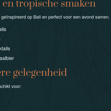
s en tropische smaken
s geïnspireerd op Bali en perfect voor een avond samen.
ils
s
tails
aalbier
ere gelegenheid
chikt voor: