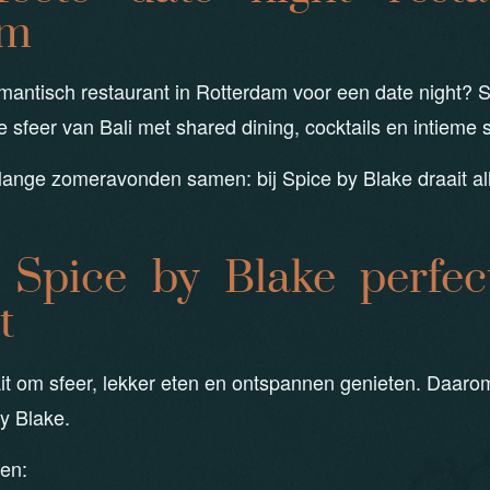
am
antisch restaurant in Rotterdam voor een date night? S
sfeer van Bali met shared dining, cocktails en intieme s
 lange zomeravonden samen: bij Spice by Blake draait al
Spice by Blake perfect
t
it om sfeer, lekker eten en ontspannen genieten. Daaro
y Blake.
en: