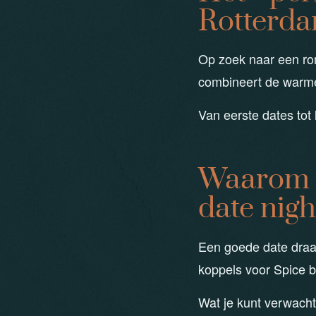
Rotterd
Op zoek naar een rom
combineert de warme 
Van eerste dates tot
Waarom 
date nigh
Een goede date draa
koppels voor Spice b
Wat je kunt verwacht