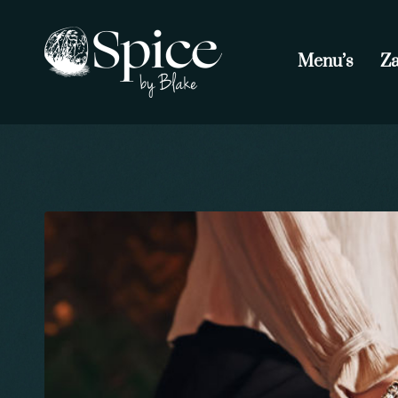
Menu’s
Za