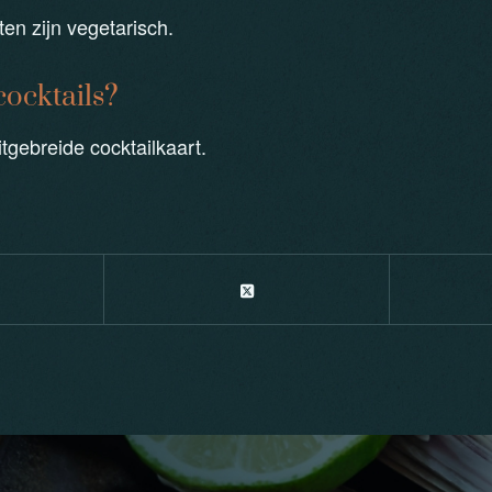
en zijn vegetarisch.
cocktails?
tgebreide cocktailkaart.