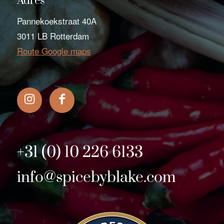
Adres
Pannekoekstraat 40A
3011 LB Rotterdam
Route Google maps
+31 (0) 10 226 6133
info@spicebyblake.com