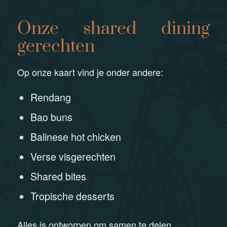
Onze shared dining
gerechten
Op onze kaart vind je onder andere:
Rendang
Bao buns
Balinese hot chicken
Verse visgerechten
Shared bites
Tropische desserts
Alles is ontworpen om samen te delen.