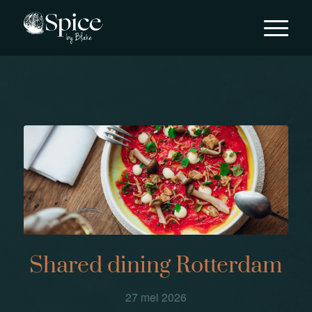
Shared dining Rotterdam
27 mei 2026