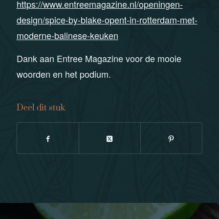
https://www.entreemagazine.nl/openingen-
design/spice-by-blake-opent-in-rotterdam-met-
moderne-balinese-keuken
Dank aan Entree Magazine voor de mooie
woorden en het podium.
Deel dit stuk