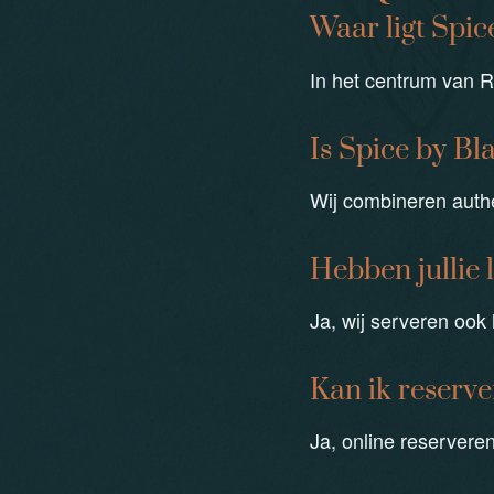
Waar ligt Spic
In het centrum van 
Is Spice by Bl
Wij combineren auth
Hebben jullie 
Ja, wij serveren ook 
Kan ik reserv
Ja, online reserveren