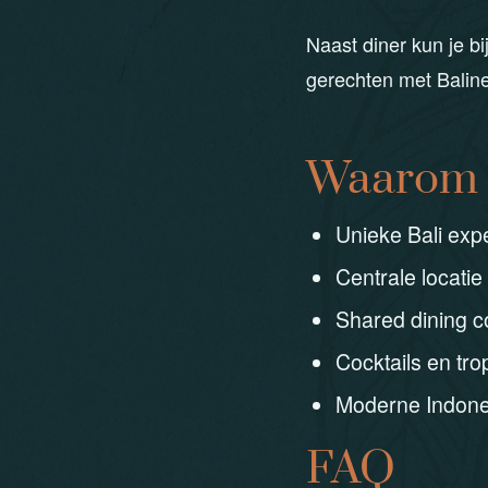
Naast diner kun je b
gerechten met Balin
Waarom g
Unieke Bali exp
Centrale locatie
Shared dining c
Cocktails en tr
Moderne Indone
FAQ