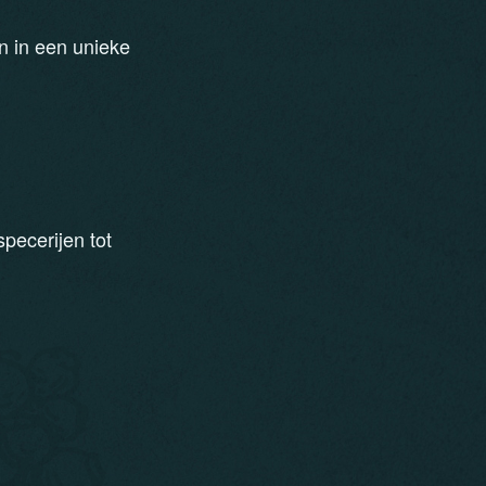
n in een unieke
pecerijen tot