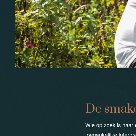
De smake
Wie op zoek is naar 
toegankelijke interp