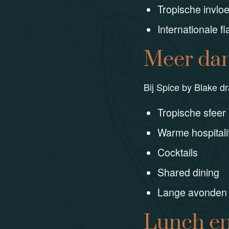
Tropische invlo
Internationale fla
Meer dan
Bij Spice by Blake d
Tropische sfeer
Warme hospitali
Cocktails
Shared dining
Lange avonden 
Lunch en