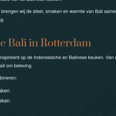
 brengen wij de sfeer, smaken en warmte van Bali same
ng.
e Bali in Rotterdam
ïnspireerd op de Indonesische en Balinese keuken. Van s
aait om beleving.
bineren:
aken
eken