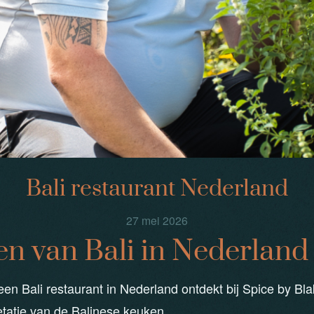
Bali restaurant Nederland
27 mei 2026
n van Bali in Nederland
een Bali restaurant in Nederland ontdekt bij Spice by B
retatie van de Balinese keuken.