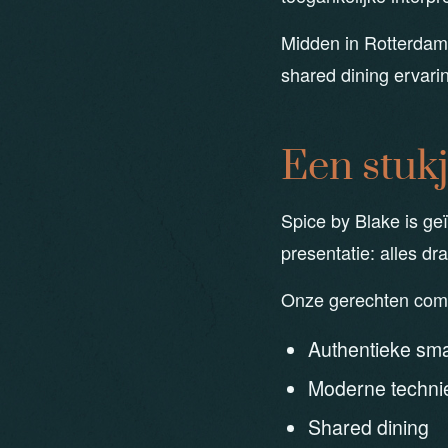
Midden in Rotterdam
shared dining ervari
Een stukj
Spice by Blake is ge
presentatie: alles dr
Onze gerechten com
Authentieke sm
Moderne techni
Shared dining