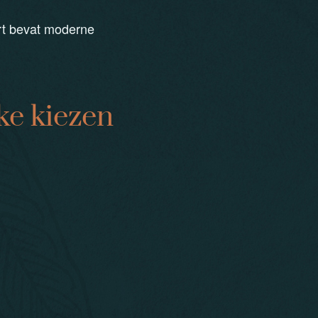
art bevat moderne
ke kiezen