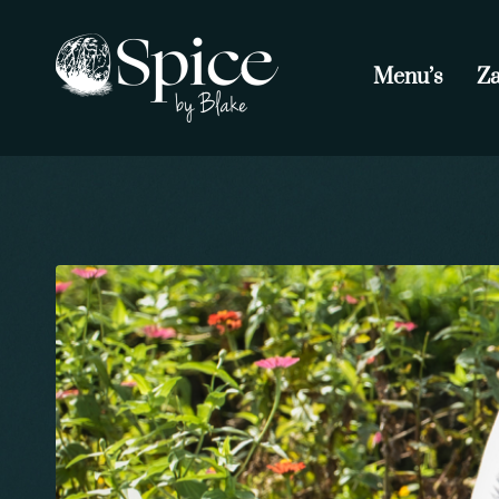
Menu’s
Za