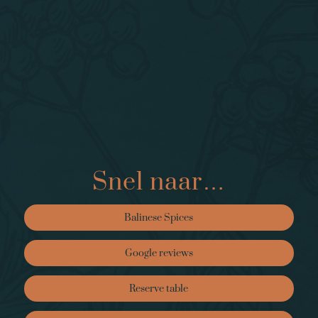
Snel naar…
Balinese Spices
Google reviews
Reserve table